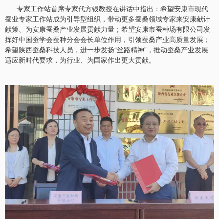
专家工作站首席专家代方银教授在讲话中指出：希望安康市现代
蚕业专家工作站成为引导型组织，带动更多蚕桑领域专家来安康献计
献策、为安康蚕桑产业发展贡献力量；希望安康市蚕种场有限公司发
挥好中国蚕学会蚕种分会会长单位作用，引领蚕桑产业高质量发展；
希望陕西蚕桑科技人员，进一步发扬“丝路精神”，推动蚕桑产业发展
适应新时代要求，为行业、为国家作出更大贡献。