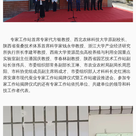
专家工作站首席专家代方银教授、西北农林科技大学原副校长、
陕西省蚕桑技术体系首席科学家钱永华教授、浙江大学产业经济研究
所执行所长李建琴教授、西南大学资源昆虫高校养殖与利用全国重点
实验室副主任潘国庆教授、李春林副教授、陕西省园艺技术工作站副
站长张伟兵、市委组织部常务副部长王琳、市农业农村局副局长周思
阳、市科协党组成员副主席韩成才、市委组织部人才科科长史红洲出
席安康市现代蚕业专家工作站揭牌仪式暨工作站建设推进会。参加专
家工作站揭牌仪式的还有专家工作站依托单位、共建单位的领导和科
技工作者代表。