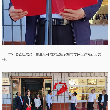
市科协党组成员、副主席韩成才宣读安康市专家工作站认定文
件。