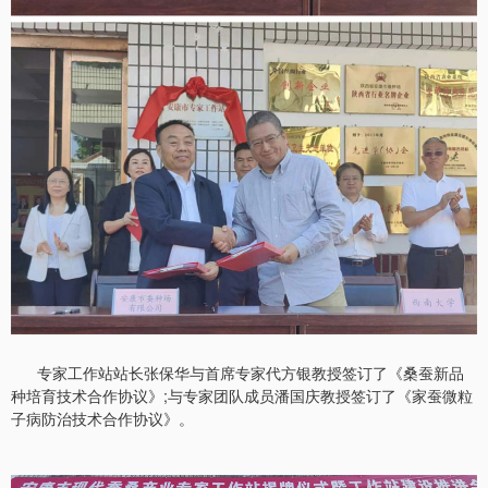
专家工作站站长张保华与首席专家代方银教授签订了《桑蚕新品
种培育技术合作协议》;与专家团队成员潘国庆教授签订了《家蚕微粒
子病防治技术合作协议》。