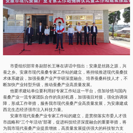
市委组织部常务副部长王琳在讲话中指出：安康是丝路之源，兴
蚕之乡。安康市现代蚕桑专家工作站的建立，将持续推进现代蚕桑技
术体系建设，加强蚕桑产业产学研深度融合、培养蚕桑科技人才，不
断加快产业转型升级，推动蚕桑产业高质量发展。
他要求建站单位要利用好专家工作站这一平台，倍加珍惜与国内
蚕桑产业一流专家团队合作的良好机遇，加强项目对接，强化协调保
障，形成工作举措，服务我市现代蚕桑产业高质量发展，为安康建成
西北生态经济强市注入科技力量。
安康市现代蚕桑产业专家工作站的建立，是贯彻落实市委人才强
市战略和“三个年活动”部署，促进科技经济深度融合的重要举措，将
为我市现代蚕桑产业提质增效，高质量发展提供强大的科技智力支