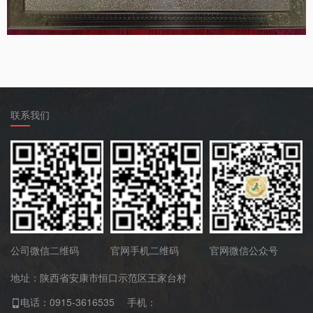
联系我们
公司微信二维码
官网手机二维码
官网微信公众号
地址：陕西省安康市恒口示范区王家台村
电话：0915-3616535 手机：