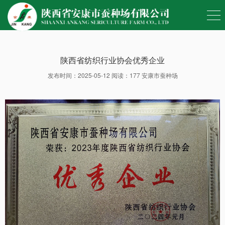
陕西省纺织行业协会优秀企业
发布时间：2025-05-12 阅读：177 安康市蚕种场